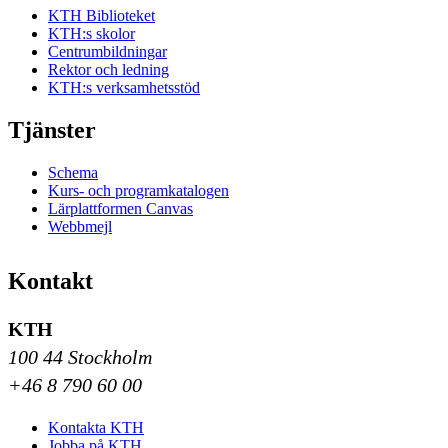
KTH Biblioteket
KTH:s skolor
Centrumbildningar
Rektor och ledning
KTH:s verksamhetsstöd
Tjänster
Schema
Kurs- och programkatalogen
Lärplattformen Canvas
Webbmejl
Kontakt
KTH
100 44 Stockholm
+46 8 790 60 00
Kontakta KTH
Jobba på KTH