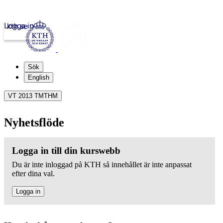
Logga in
kth.se
Sök
English
VT 2013 TMTHM
Nyhetsflöde
Logga in till din kurswebb
Du är inte inloggad på KTH så innehållet är inte anpassat
efter dina val.
Logga in