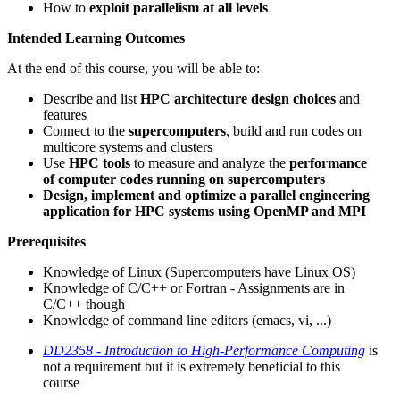
How to
exploit parallelism at all levels
Intended Learning Outcomes
At the end of this course, you will be able to:
Describe and list
HPC architecture design choices
and
features
Connect to the
supercomputers
, build and run codes on
multicore systems and clusters
Use
HPC tools
to measure and analyze the
performance
of computer codes running on supercomputers
Design, implement and optimize
a parallel engineering
application for HPC systems using OpenMP and MPI
Prerequisites
Knowledge of Linux (Supercomputers have Linux OS)
Knowledge of C/C++ or Fortran - Assignments are in
C/C++ though
Knowledge of command line editors (emacs, vi, ...)
DD2358 - Introduction to High-Performance Computing
is
not a requirement but it is extremely beneficial to this
course