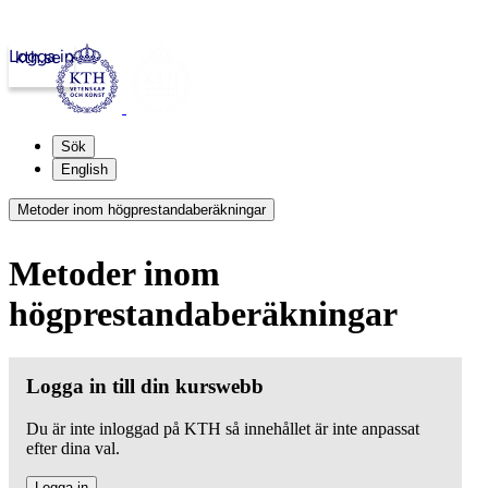
Logga in
kth.se
Sök
English
Metoder inom högprestandaberäkningar
Metoder inom
högprestandaberäkningar
Logga in till din kurswebb
Du är inte inloggad på KTH så innehållet är inte anpassat
efter dina val.
Logga in