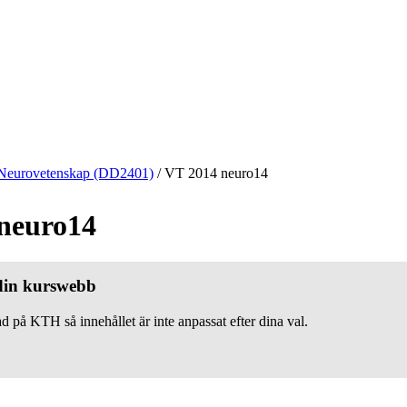
Neurovetenskap (DD2401)
/
VT 2014 neuro14
neuro14
 din kurswebb
d på KTH så innehållet är inte anpassat efter dina val.