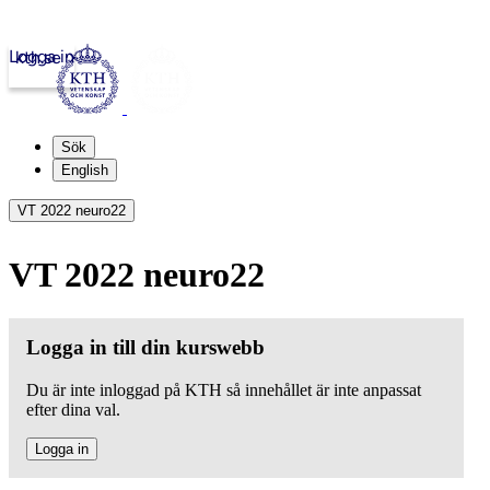
Logga in
kth.se
Sök
English
VT 2022 neuro22
VT 2022 neuro22
Logga in till din kurswebb
Du är inte inloggad på KTH så innehållet är inte anpassat
efter dina val.
Logga in