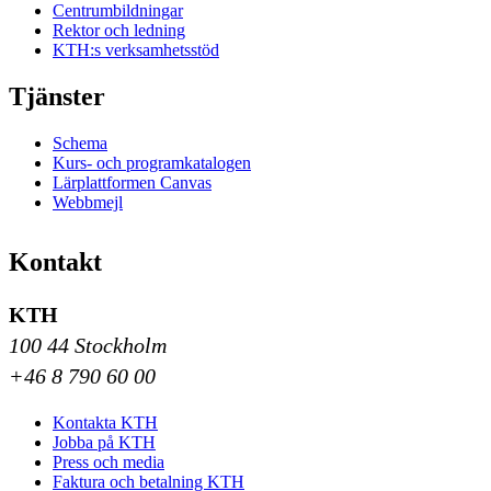
Centrumbildningar
Rektor och ledning
KTH:s verksamhetsstöd
Tjänster
Schema
Kurs- och programkatalogen
Lärplattformen Canvas
Webbmejl
Kontakt
KTH
100 44 Stockholm
+46 8 790 60 00
Kontakta KTH
Jobba på KTH
Press och media
Faktura och betalning KTH