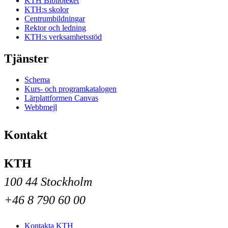
KTH Biblioteket
KTH:s skolor
Centrumbildningar
Rektor och ledning
KTH:s verksamhetsstöd
Tjänster
Schema
Kurs- och programkatalogen
Lärplattformen Canvas
Webbmejl
Kontakt
KTH
100 44 Stockholm
+46 8 790 60 00
Kontakta KTH