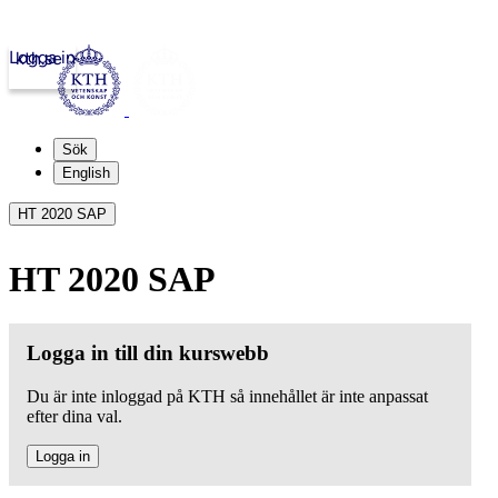
Logga in
kth.se
Sök
English
HT 2020 SAP
HT 2020 SAP
Logga in till din kurswebb
Du är inte inloggad på KTH så innehållet är inte anpassat
efter dina val.
Logga in