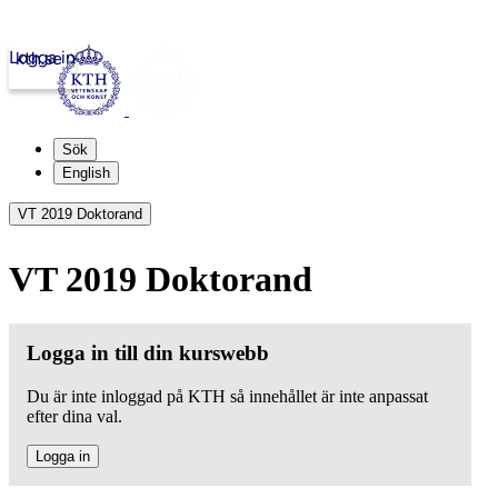
Logga in
kth.se
Sök
English
VT 2019 Doktorand
VT 2019 Doktorand
Logga in till din kurswebb
Du är inte inloggad på KTH så innehållet är inte anpassat
efter dina val.
Logga in