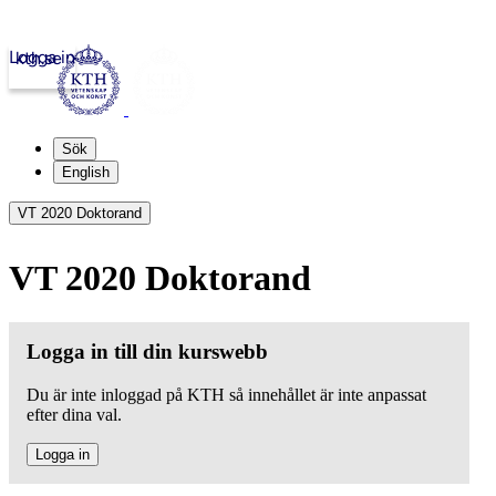
Logga in
kth.se
Sök
English
VT 2020 Doktorand
VT 2020 Doktorand
Logga in till din kurswebb
Du är inte inloggad på KTH så innehållet är inte anpassat
efter dina val.
Logga in