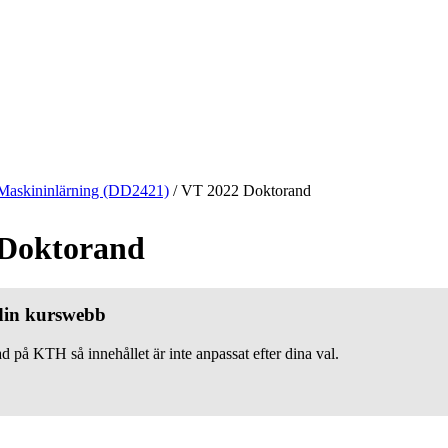
Maskininlärning (DD2421)
/
VT 2022 Doktorand
 Doktorand
 din kurswebb
d på KTH så innehållet är inte anpassat efter dina val.