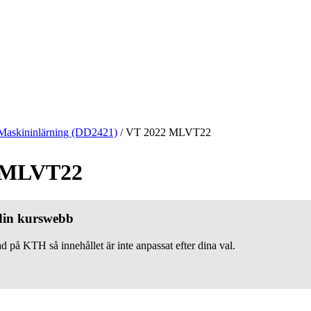
Maskininlärning (DD2421)
/
VT 2022 MLVT22
 MLVT22
 din kurswebb
d på KTH så innehållet är inte anpassat efter dina val.