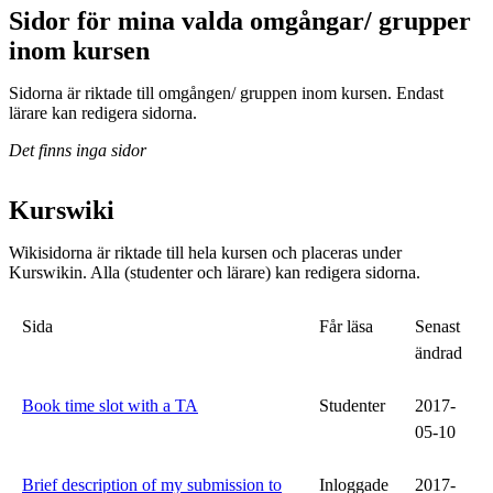
Sidor för mina valda omgångar/ grupper
inom kursen
Sidorna är riktade till omgången/ gruppen inom kursen. Endast
lärare kan redigera sidorna.
Det finns inga sidor
Kurswiki
Wikisidorna är riktade till hela kursen och placeras under
Kurswikin. Alla (studenter och lärare) kan redigera sidorna.
Sida
Får läsa
Senast
ändrad
Book time slot with a TA
Studenter
2017-
05-10
Brief description of my submission to
Inloggade
2017-