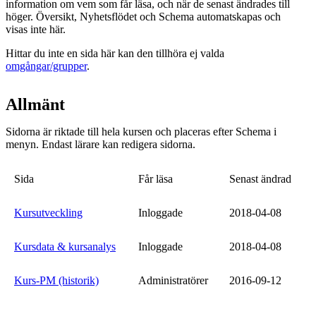
information om vem som får läsa, och när de senast ändrades till
höger. Översikt, Nyhetsflödet och Schema automatskapas och
visas inte här.
Hittar du inte en sida här kan den tillhöra ej valda
omgångar/grupper
.
Allmänt
Sidorna är riktade till hela kursen och placeras efter Schema i
menyn. Endast lärare kan redigera sidorna.
Sida
Får läsa
Senast ändrad
Kursutveckling
Inloggade
2018-04-08
Kursdata & kursanalys
Inloggade
2018-04-08
Kurs-PM (historik)
Administratörer
2016-09-12