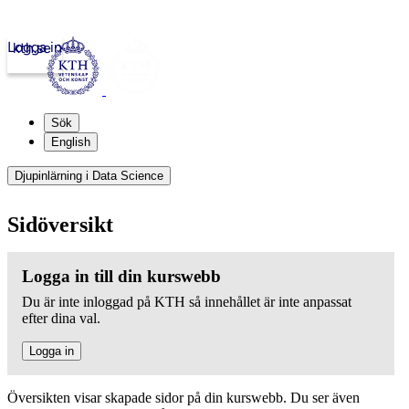
Logga in
kth.se
Sök
English
Djupinlärning i Data Science
Sidöversikt
Logga in till din kurswebb
Du är inte inloggad på KTH så innehållet är inte anpassat
efter dina val.
Logga in
Översikten visar skapade sidor på din kurswebb. Du ser även