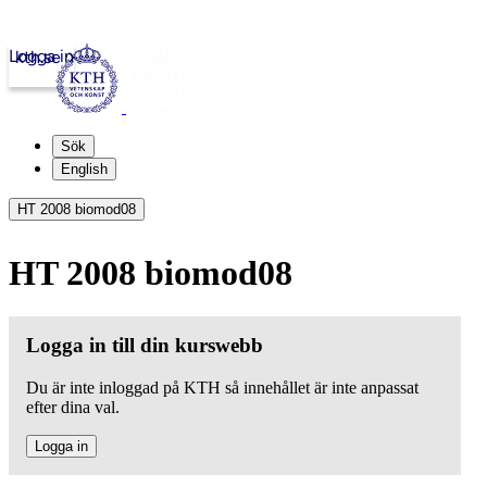
Logga in
kth.se
Sök
English
HT 2008 biomod08
HT 2008 biomod08
Logga in till din kurswebb
Du är inte inloggad på KTH så innehållet är inte anpassat
efter dina val.
Logga in