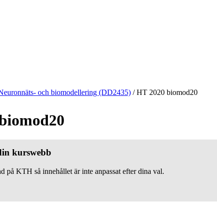
Neuronnäts- och biomodellering (DD2435)
/
HT 2020 biomod20
 biomod20
 din kurswebb
d på KTH så innehållet är inte anpassat efter dina val.