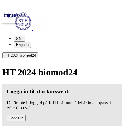
Logga in
kth.se
Sök
English
HT 2024 biomod24
HT 2024 biomod24
Logga in till din kurswebb
Du är inte inloggad på KTH så innehållet är inte anpassat
efter dina val.
Logga in