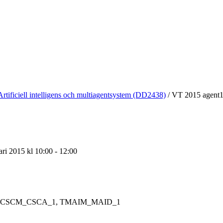
Artificiell intelligens och multiagentsystem (DD2438)
/
VT 2015 agent
ari 2015 kl 10:00 - 12:00
CSCM_CSCA_1, TMAIM_MAID_1