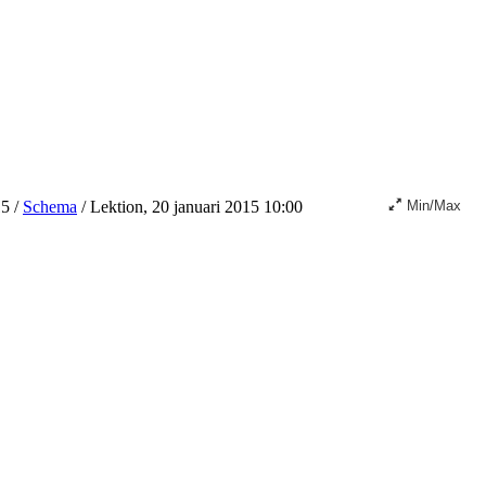
15
/
Schema
/
Lektion, 20 januari 2015 10:00
Min/Max