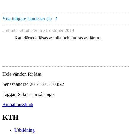
Visa tidigare händelser (
1
)
ändrade rättigheterna
31 oktober 2014
Kan därmed läsas av alla och ändras av lärare.
Hela världen får läsa.
Senast ändrad 2014-10-31 03:22
Taggar: Saknas än så länge.
Anmäl missbruk
KTH
Utbildning