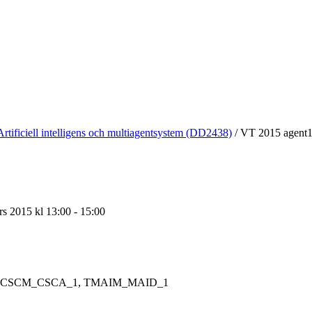
Artificiell intelligens och multiagentsystem (DD2438)
/
VT 2015 agent
s 2015 kl 13:00 - 15:00
CSCM_CSCA_1, TMAIM_MAID_1