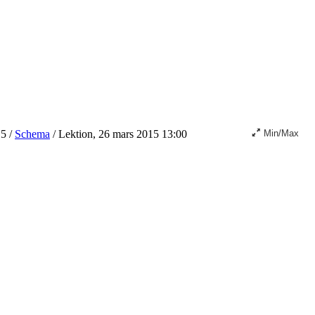
15
/
Schema
/
Lektion, 26 mars 2015 13:00
Min/Max