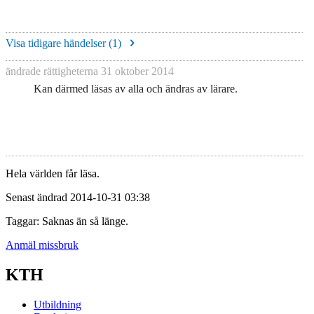
Visa tidigare händelser (
1
)
ändrade rättigheterna
31 oktober 2014
Kan därmed läsas av alla och ändras av lärare.
Hela världen får läsa.
Senast ändrad 2014-10-31 03:38
Taggar: Saknas än så länge.
Anmäl missbruk
KTH
Utbildning