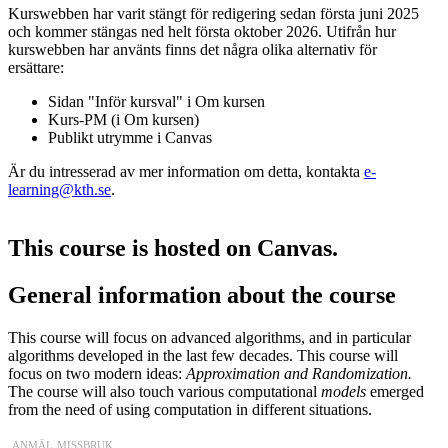
Kurswebben har varit stängt för redigering sedan första juni 2025
och kommer stängas ned helt första oktober 2026. Utifrån hur
kurswebben har använts finns det några olika alternativ för
ersättare:
Sidan "Inför kursval" i Om kursen
Kurs-PM (i Om kursen)
Publikt utrymme i Canvas
Är du intresserad av mer information om detta, kontakta
e-
learning@kth.se
.
This course is hosted on Canvas.
General information about the course
This course will focus on advanced algorithms, and in particular
algorithms developed in the last few decades. This course will
focus on two modern ideas:
Approximation and Randomization.
The course will also touch various computational
models
emerged
from the need of using computation in different situations.
anmäl missbruk