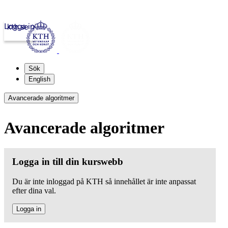
Logga in
kth.se
Sök
English
Avancerade algoritmer
Avancerade algoritmer
Logga in till din kurswebb
Du är inte inloggad på KTH så innehållet är inte anpassat
efter dina val.
Logga in