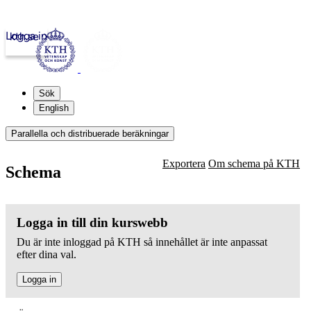
Logga in
kth.se
Sök
English
Parallella och distribuerade beräkningar
Exportera
Om schema på KTH
Schema
Logga in till din kurswebb
Du är inte inloggad på KTH så innehållet är inte anpassat
efter dina val.
Logga in