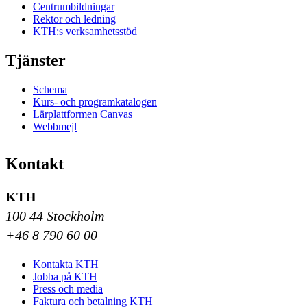
Centrumbildningar
Rektor och ledning
KTH:s verksamhetsstöd
Tjänster
Schema
Kurs- och programkatalogen
Lärplattformen Canvas
Webbmejl
Kontakt
KTH
100 44 Stockholm
+46 8 790 60 00
Kontakta KTH
Jobba på KTH
Press och media
Faktura och betalning KTH