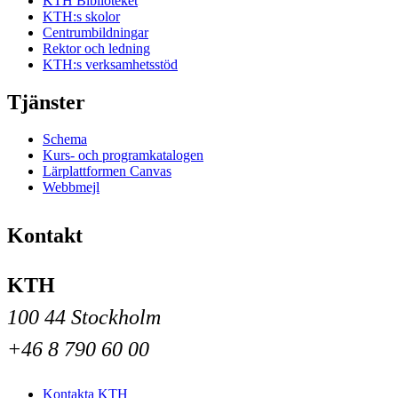
KTH Biblioteket
KTH:s skolor
Centrumbildningar
Rektor och ledning
KTH:s verksamhetsstöd
Tjänster
Schema
Kurs- och programkatalogen
Lärplattformen Canvas
Webbmejl
Kontakt
KTH
100 44 Stockholm
+46 8 790 60 00
Kontakta KTH