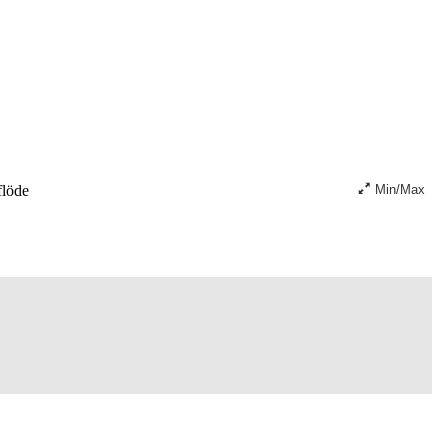
löde
Min/Max