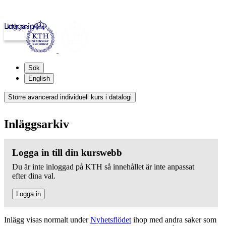
Logga in
kth.se
Sök
English
Större avancerad individuell kurs i datalogi
Inläggsarkiv
Logga in till din kurswebb
Du är inte inloggad på KTH så innehållet är inte anpassat
efter dina val.
Logga in
Inlägg visas normalt under
Nyhetsflödet
ihop med andra saker som