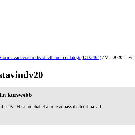
Större avancerad individuell kurs i datalogi (DD2464)
/
VT 2020 stavi
stavindv20
 din kurswebb
d på KTH så innehållet är inte anpassat efter dina val.