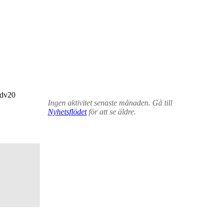
ndv20
Ingen aktivitet senaste månaden. Gå till
Nyhetsflödet
för att se äldre.