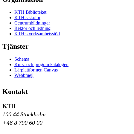
KTH Biblioteket
KTH:s skolor
Centrumbildningar
Rektor och ledning
KTH:s verksamhetsstöd
Tjänster
Schema
Kurs- och programkatalogen
Lärplattformen Canvas
Webbmejl
Kontakt
KTH
100 44 Stockholm
+46 8 790 60 00