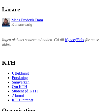
Lärare
Mads Frederik Dam
Kursansvarig
Ingen aktivitet senaste månaden. Gå till
Nyhetsflödet
för att se
äldre.
KTH
Utbildning
Forskning
Samverkan
Om KTH
Student på KTH
Alumni
KTH Intranät
Organisation