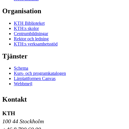
Organisation
KTH Biblioteket
KTH:s skolor
Centrumbildningar
Rektor och ledning
KTH:s verksamhetsstöd
Tjänster
Schema
Kurs- och programkatalogen
Lärplattformen Canvas
Webbmejl
Kontakt
KTH
100 44 Stockholm