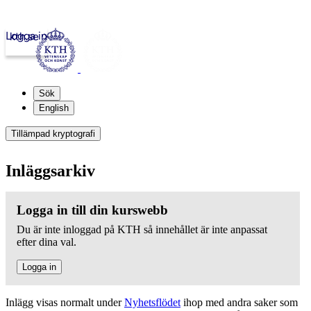
Logga in
kth.se
Sök
English
Tillämpad kryptografi
Inläggsarkiv
Logga in till din kurswebb
Du är inte inloggad på KTH så innehållet är inte anpassat
efter dina val.
Logga in
Inlägg visas normalt under
Nyhetsflödet
ihop med andra saker som