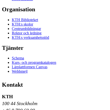
Organisation
KTH Biblioteket
KTH:s skolor
Centrumbildningar
Rektor och ledning
KTH:s verksamhetsstöd
Tjänster
Schema
Kurs- och programkatalogen
Lärplattformen Canvas
Webbmejl
Kontakt
KTH
100 44 Stockholm