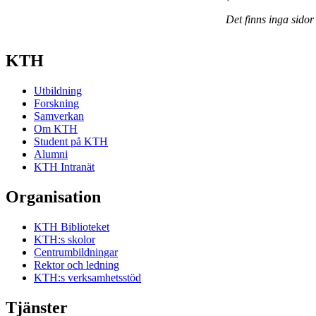
Det finns inga sidor
KTH
Utbildning
Forskning
Samverkan
Om KTH
Student på KTH
Alumni
KTH Intranät
Organisation
KTH Biblioteket
KTH:s skolor
Centrumbildningar
Rektor och ledning
KTH:s verksamhetsstöd
Tjänster