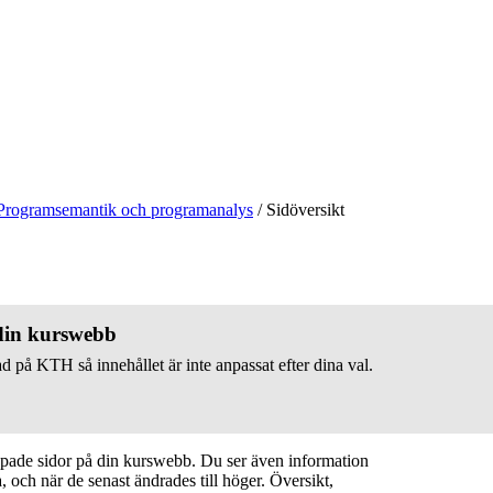
Programsemantik och programanalys
/
Sidöversikt
 din kurswebb
d på KTH så innehållet är inte anpassat efter dina val.
apade sidor på din kurswebb. Du ser även information
 och när de senast ändrades till höger. Översikt,