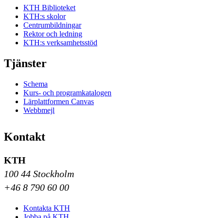
KTH Biblioteket
KTH:s skolor
Centrumbildningar
Rektor och ledning
KTH:s verksamhetsstöd
Tjänster
Schema
Kurs- och programkatalogen
Lärplattformen Canvas
Webbmejl
Kontakt
KTH
100 44 Stockholm
+46 8 790 60 00
Kontakta KTH
Jobba på KTH