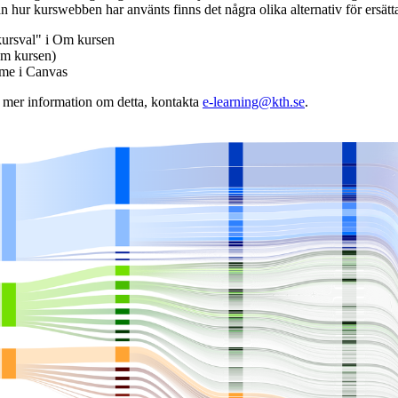
n hur kurswebben har använts finns det några olika alternativ för ersätt
kursval" i Om kursen
m kursen)
mme i Canvas
v mer information om detta, kontakta
e-learning@kth.se
.