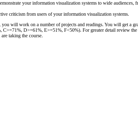
emonstrate your information visualization systems to wide audiences, 
ctive criticism from users of your information visualization systems.
, you will work on a number of projects and readings. You will get a gr
C>=71%, D>=61%, E>=51%, F<50%). For greater detail review the
 are taking the course.