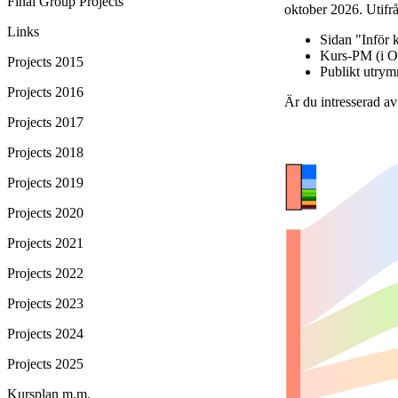
Final Group Projects
oktober 2026. Utifrå
Links
Sidan "Inför 
Kurs-PM (i O
Projects 2015
Publikt utry
Projects 2016
Är du intresserad a
Projects 2017
Projects 2018
Projects 2019
Projects 2020
Projects 2021
Projects 2022
Projects 2023
Projects 2024
Projects 2025
Kursplan m.m.