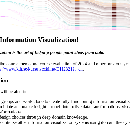
Information Visualization!
ation is the art of helping people paint ideas from data.
 the course memo and course evaluation of 2024 and other previous year
ps://www.kth.se/kursutveckling/DH2321?l=en
.
tion
 will be able to:
 groups and work alone to create fully-functioning information visualiz
acilitate actionable insight through interactive data transformations, vis
sformations.
design choices through deep domain knowledge.
y criticize other information visualization systems using domain theory 