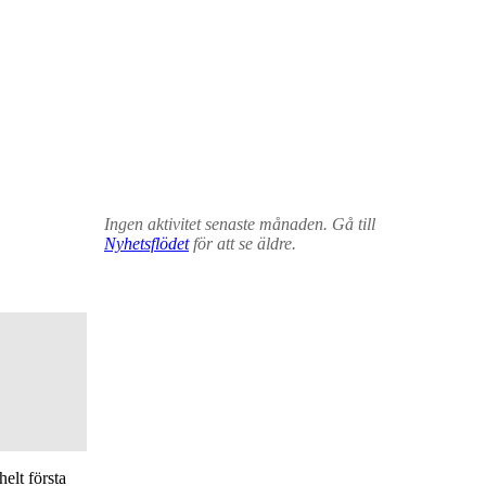
Ingen aktivitet senaste månaden. Gå till
Nyhetsflödet
för att se äldre.
elt första