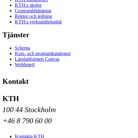
KTH:s skolor
Centrumbildningar
Rektor och ledning
KTH:s verksamhetsstöd
Tjänster
Schema
Kurs- och programkatalogen
Lärplattformen Canvas
Webbmejl
Kontakt
KTH
100 44 Stockholm
+46 8 790 60 00
Kontakta KTH