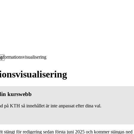
nformationsvisualisering
ng
onsvisualisering
 din kurswebb
d på KTH så innehållet är inte anpassat efter dina val.
 stängt för redigering sedan första juni 2025 och kommer stängas ned h