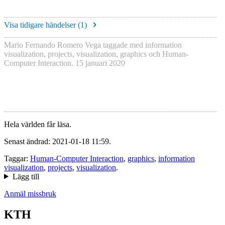
Visa tidigare händelser (
1
)
Mario Fernando Romero Vega
taggade med
information
visualization
,
projects
,
visualization
,
graphics
och
Human-
Computer Interaction
.
15 januari 2020
Hela världen får läsa.
Senast ändrad: 2021-01-18 11:59.
Taggar:
Human-Computer Interaction
,
graphics
,
information
visualization
,
projects
,
visualization
.
Lägg till
Anmäl missbruk
KTH