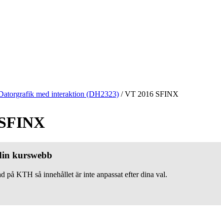
Datorgrafik med interaktion (DH2323)
/
VT 2016 SFINX
 SFINX
 din kurswebb
d på KTH så innehållet är inte anpassat efter dina val.