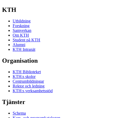
KTH
Utbildning
Forskning
Samverkan
Om KTH
Student på KTH
Alumni
KTH Intranät
Organisation
KTH Biblioteket
KTH:s skolor
Centrumbildningar
Rektor och ledning
KTH:s verksamhetsstöd
Tjänster
Schema
Kurs- och programkatalogen