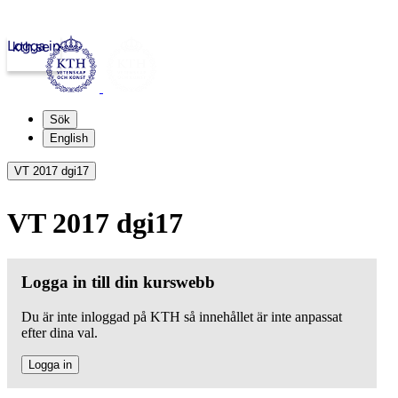
Logga in
kth.se
Sök
English
VT 2017 dgi17
VT 2017 dgi17
Logga in till din kurswebb
Du är inte inloggad på KTH så innehållet är inte anpassat
efter dina val.
Logga in