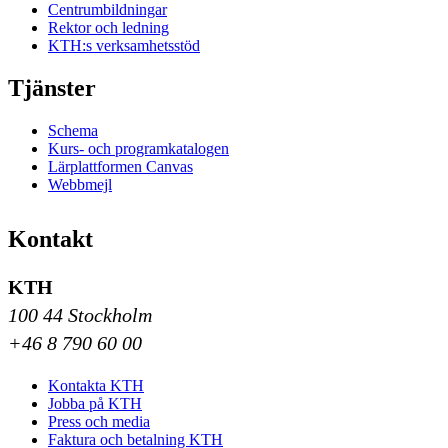
Centrumbildningar
Rektor och ledning
KTH:s verksamhetsstöd
Tjänster
Schema
Kurs- och programkatalogen
Lärplattformen Canvas
Webbmejl
Kontakt
KTH
100 44 Stockholm
+46 8 790 60 00
Kontakta KTH
Jobba på KTH
Press och media
Faktura och betalning KTH