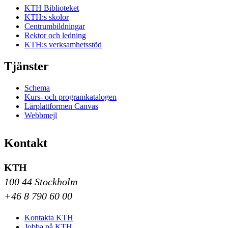
KTH Biblioteket
KTH:s skolor
Centrumbildningar
Rektor och ledning
KTH:s verksamhetsstöd
Tjänster
Schema
Kurs- och programkatalogen
Lärplattformen Canvas
Webbmejl
Kontakt
KTH
100 44 Stockholm
+46 8 790 60 00
Kontakta KTH
Jobba på KTH