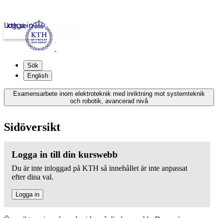
Logga in
kth.se
Sök
English
Examensarbete inom elektroteknik med inriktning mot systemteknik
och robotik, avancerad nivå
Sidöversikt
Logga in till din kurswebb
Du är inte inloggad på KTH så innehållet är inte anpassat
efter dina val.
Logga in