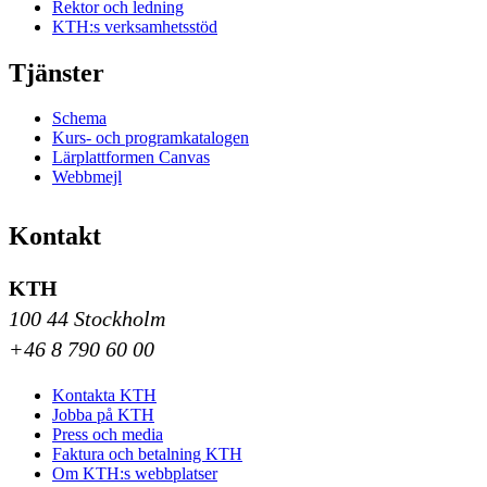
Rektor och ledning
KTH:s verksamhetsstöd
Tjänster
Schema
Kurs- och programkatalogen
Lärplattformen Canvas
Webbmejl
Kontakt
KTH
100 44 Stockholm
+46 8 790 60 00
Kontakta KTH
Jobba på KTH
Press och media
Faktura och betalning KTH
Om KTH:s webbplatser