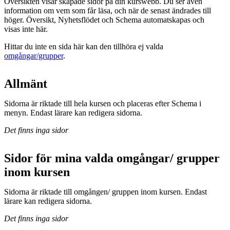
Översikten visar skapade sidor på din kurswebb. Du ser även
information om vem som får läsa, och när de senast ändrades till
höger. Översikt, Nyhetsflödet och Schema automatskapas och
visas inte här.
Hittar du inte en sida här kan den tillhöra ej valda
omgångar/grupper
.
Allmänt
Sidorna är riktade till hela kursen och placeras efter Schema i
menyn. Endast lärare kan redigera sidorna.
Det finns inga sidor
Sidor för mina valda omgångar/ grupper
inom kursen
Sidorna är riktade till omgången/ gruppen inom kursen. Endast
lärare kan redigera sidorna.
Det finns inga sidor