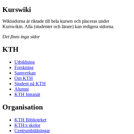
Kurswiki
Wikisidorna är riktade till hela kursen och placeras under
Kurswikin. Alla (studenter och lärare) kan redigera sidorna.
Det finns inga sidor
KTH
Utbildning
Forskning
Samverkan
Om KTH
Student på KTH
Alumni
KTH Intranät
Organisation
KTH Biblioteket
KTH:s skolor
Centrumbildningar