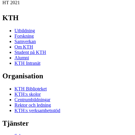
HT 2021
KTH
Utbildning
Forskning
Samverkan
Om KTH
Student på KTH
Alumni
KTH Intranät
Organisation
KTH Biblioteket
KTH:s skolor
Centrumbildningar
Rektor och ledning
KTH:s verksamhetsstöd
Tjänster