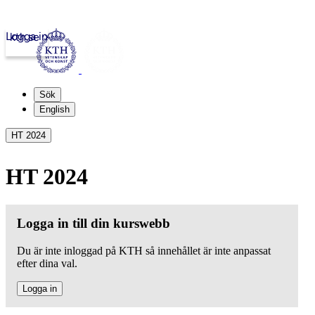
Logga in
kth.se
Sök
English
HT 2024
HT 2024
Logga in till din kurswebb
Du är inte inloggad på KTH så innehållet är inte anpassat
efter dina val.
Logga in