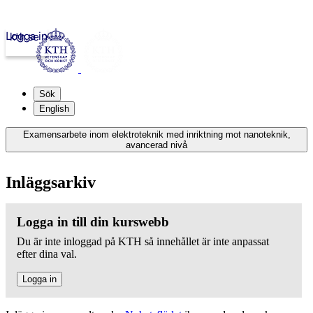
Logga in
kth.se
Sök
English
Examensarbete inom elektroteknik med inriktning mot nanoteknik,
avancerad nivå
Inläggsarkiv
Logga in till din kurswebb
Du är inte inloggad på KTH så innehållet är inte anpassat
efter dina val.
Logga in