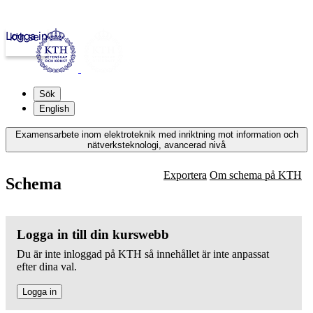
Logga in
kth.se
Sök
English
Examensarbete inom elektroteknik med inriktning mot information och
nätverksteknologi, avancerad nivå
Exportera
Om schema på KTH
Schema
Logga in till din kurswebb
Du är inte inloggad på KTH så innehållet är inte anpassat
efter dina val.
Logga in