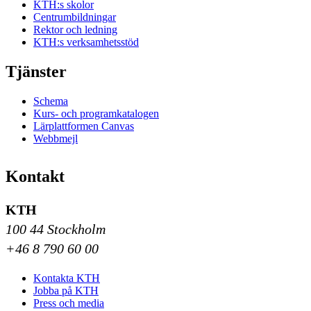
KTH:s skolor
Centrumbildningar
Rektor och ledning
KTH:s verksamhetsstöd
Tjänster
Schema
Kurs- och programkatalogen
Lärplattformen Canvas
Webbmejl
Kontakt
KTH
100 44 Stockholm
+46 8 790 60 00
Kontakta KTH
Jobba på KTH
Press och media