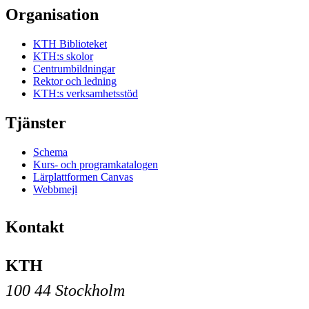
Organisation
KTH Biblioteket
KTH:s skolor
Centrumbildningar
Rektor och ledning
KTH:s verksamhetsstöd
Tjänster
Schema
Kurs- och programkatalogen
Lärplattformen Canvas
Webbmejl
Kontakt
KTH
100 44 Stockholm