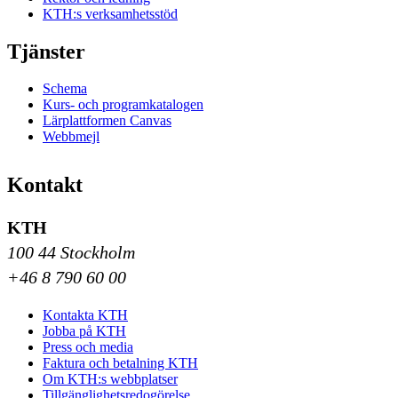
KTH:s verksamhetsstöd
Tjänster
Schema
Kurs- och programkatalogen
Lärplattformen Canvas
Webbmejl
Kontakt
KTH
100 44 Stockholm
+46 8 790 60 00
Kontakta KTH
Jobba på KTH
Press och media
Faktura och betalning KTH
Om KTH:s webbplatser
Tillgänglighetsredogörelse