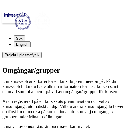
Logga in
kth.se
Sök
English
Projekt i plasmafysik
Omgångar/grupper
Din kurswebb är sidorna för en kurs du prenumererar på. På din
kurswebb hittar du både allmän information för hela kursen samt
ett urval som bl.a. beror på val av omgångar/ grupper för kursen.
Är du registrerad på en kurs sköts prenumeration och val av
kursomgång automatiskt åt dig. Vill du ändra kursomgång, behöver
du först Prenumerera på kursen innan du kan välja omgångar/
grupper under Mina inställningar.
Dina val av omgångar/ grupper påverkar urvalet: