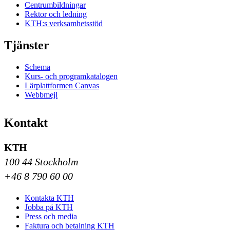
Centrumbildningar
Rektor och ledning
KTH:s verksamhetsstöd
Tjänster
Schema
Kurs- och programkatalogen
Lärplattformen Canvas
Webbmejl
Kontakt
KTH
100 44 Stockholm
+46 8 790 60 00
Kontakta KTH
Jobba på KTH
Press och media
Faktura och betalning KTH