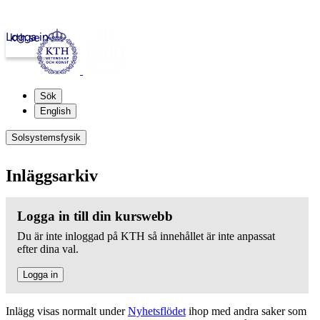
Logga in
kth.se
Sök
English
Solsystemsfysik
Inläggsarkiv
Logga in till din kurswebb
Du är inte inloggad på KTH så innehållet är inte anpassat
efter dina val.
Logga in
Inlägg visas normalt under
Nyhetsflödet
ihop med andra saker som