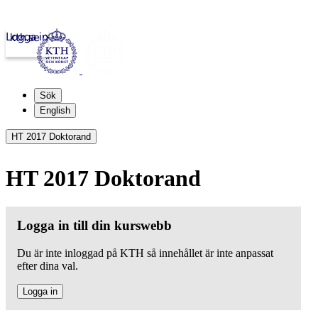
Logga in
kth.se
Sök
English
HT 2017 Doktorand
HT 2017 Doktorand
Logga in till din kurswebb
Du är inte inloggad på KTH så innehållet är inte anpassat
efter dina val.
Logga in