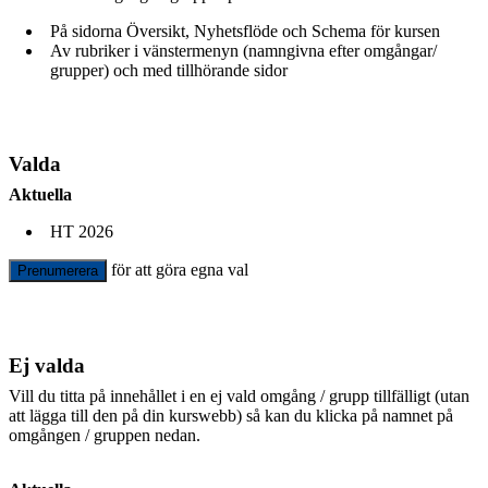
På sidorna Översikt, Nyhetsflöde och Schema för kursen
Av rubriker i vänstermenyn (namngivna efter omgångar/
grupper) och med tillhörande sidor
Valda
Aktuella
HT 2026
för att göra egna val
Prenumerera
Ej valda
Vill du titta på innehållet i en ej vald omgång / grupp tillfälligt (utan
att lägga till den på din kurswebb) så kan du klicka på namnet på
omgången / gruppen nedan.