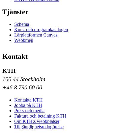
Tjänster
Schema
Kurs- och programkatalogen
Lärplattformen Canvas
Webbmejl
Kontakt
KTH
100 44 Stockholm
+46 8 790 60 00
Kontakta KTH
Jobba på KTH
Press och media
Faktura och betalning KTH
Om KTH:s webbplatser
Tillgänglighetsredogörelse