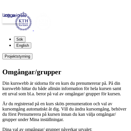
Logga in
kth.se
Sök
English
Projektstyrning
Omgångar/grupper
Din kurswebb är sidorna för en kurs du prenumererar på. På din
kurswebb hittar du både allmän information för hela kursen samt
ett urval som bl.a. beror på val av omgångar/ grupper för kursen.
Är du registrerad på en kurs sköts prenumeration och val av
kursomgång automatiskt åt dig. Vill du ändra kursomgång, behöver
du först Prenumerera på kursen innan du kan välja omgångar/
grupper under Mina inställningar.
Dina val av omgångar/ grupper påverkar urvalet: