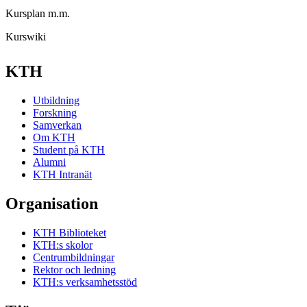
Kursplan m.m.
Kurswiki
KTH
Utbildning
Forskning
Samverkan
Om KTH
Student på KTH
Alumni
KTH Intranät
Organisation
KTH Biblioteket
KTH:s skolor
Centrumbildningar
Rektor och ledning
KTH:s verksamhetsstöd