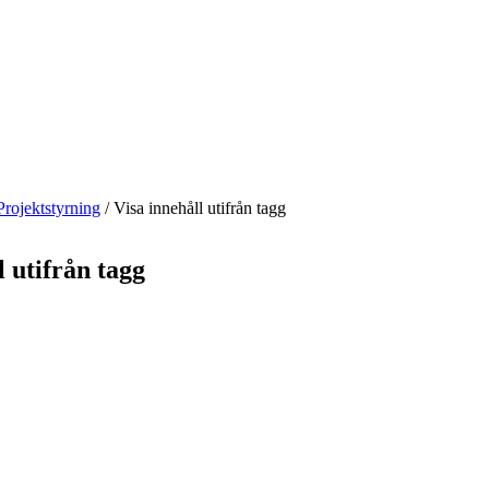
Projektstyrning
/
Visa innehåll utifrån tagg
l utifrån tagg