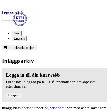
Logga in
kth.se
Sök
English
Elkrafttekniskt projekt
Inläggsarkiv
Logga in till din kurswebb
Du är inte inloggad på KTH så innehållet är inte anpassat
efter dina val.
Logga in
Inlägg visas normalt under
Nyhetsflödet
ihop med andra saker som